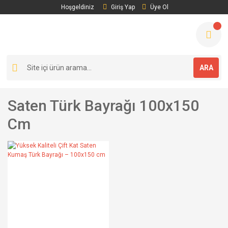
Hoşgeldiniz
Giriş Yap
Üye Ol
ARA
Saten Türk Bayrağı 100x150
Cm