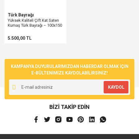
Türk Bayrağı
Yüksek Kaliteli Çift Kat Saten
Kumaş Türk Bayrağı – 100x150
cm
5.500,00 TL
KAMPANYA DUYURULARIMIZDAN HABERDAR OLMAK İÇİN
E-BÜLTENİMİZE KAYDOLABİLİRSİNİZ!
KAYDOL
BİZİ TAKİP EDİN