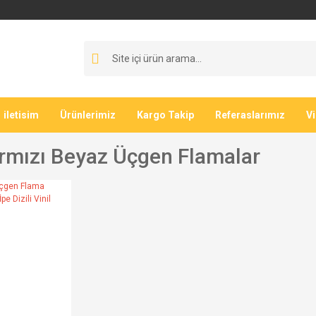
iletisim
Ürünlerimiz
Kargo Takip
Referaslarımız
V
Kırmızı Beyaz Üçgen Flamalar