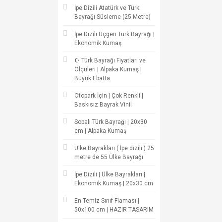
İpe Dizili Atatürk ve Türk
Bayrağı Süsleme (25 Metre)
İpe Dizili Üçgen Türk Bayrağı |
Ekonomik Kumaş
☪ Türk Bayrağı Fiyatları ve
Ölçüleri | Alpaka Kumaş |
Büyük Ebatta
Otopark İçin | Çok Renkli |
Baskısız Bayrak Vinil
Sopalı Türk Bayrağı | 20x30
cm | Alpaka Kumaş
Ülke Bayrakları ( İpe dizili ) 25
metre de 55 Ülke Bayrağı
İpe Dizili | Ülke Bayrakları |
Ekonomik Kumaş | 20x30 cm
En Temiz Sınıf Flaması |
50x100 cm | HAZIR TASARIM