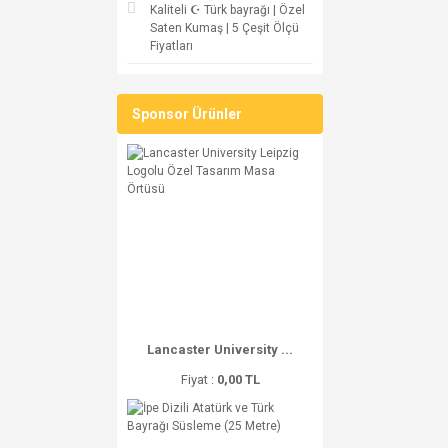
Kaliteli ☪ Türk bayrağı | Özel
Saten Kumaş | 5 Çeşit Ölçü
Fiyatları
Sponsor Ürünler
Lancaster University ...
Fiyat :
0,00 TL