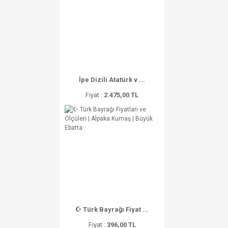
İpe Dizili Atatürk v ...
Fiyat :
2.475,00 TL
☪ Türk Bayrağı Fiyat ...
Fiyat :
396,00 TL