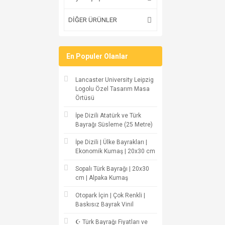
DİĞER ÜRÜNLER
En Populer Olanlar
Lancaster University Leipzig
Logolu Özel Tasarım Masa
Örtüsü
İpe Dizili Atatürk ve Türk
Bayrağı Süsleme (25 Metre)
İpe Dizili | Ülke Bayrakları |
Ekonomik Kumaş | 20x30 cm
Sopalı Türk Bayrağı | 20x30
cm | Alpaka Kumaş
Otopark İçin | Çok Renkli |
Baskısız Bayrak Vinil
☪ Türk Bayrağı Fiyatları ve