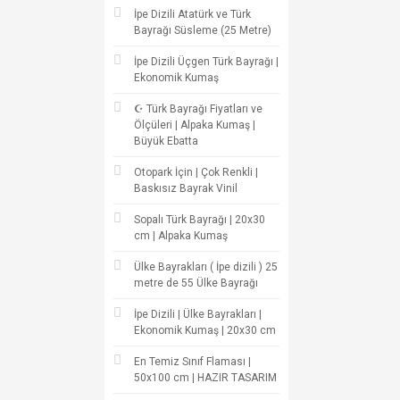
İpe Dizili Atatürk ve Türk
Bayrağı Süsleme (25 Metre)
İpe Dizili Üçgen Türk Bayrağı |
Ekonomik Kumaş
☪ Türk Bayrağı Fiyatları ve
Ölçüleri | Alpaka Kumaş |
Büyük Ebatta
Otopark İçin | Çok Renkli |
Baskısız Bayrak Vinil
Sopalı Türk Bayrağı | 20x30
cm | Alpaka Kumaş
Ülke Bayrakları ( İpe dizili ) 25
metre de 55 Ülke Bayrağı
İpe Dizili | Ülke Bayrakları |
Ekonomik Kumaş | 20x30 cm
En Temiz Sınıf Flaması |
50x100 cm | HAZIR TASARIM