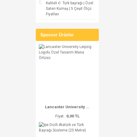
Kaliteli ☪ Türk bayrağı | Özel
Saten Kumaş | 5 Çeşit Ölçü
Fiyatları
Sponsor Ürünler
Lancaster University ...
Fiyat :
0,00 TL