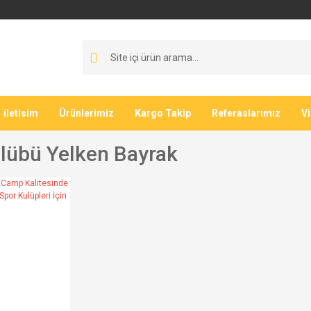
iletisim
Ürünlerimiz
Kargo Takip
Referaslarımız
V
lübü Yelken Bayrak