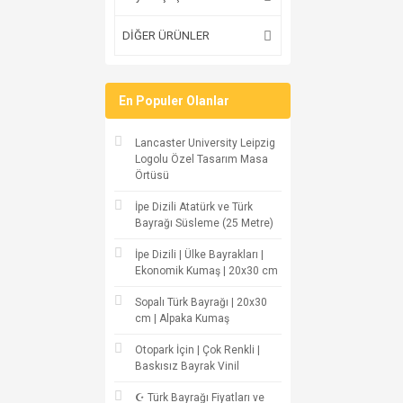
DİĞER ÜRÜNLER
En Populer Olanlar
Lancaster University Leipzig
Logolu Özel Tasarım Masa
Örtüsü
İpe Dizili Atatürk ve Türk
Bayrağı Süsleme (25 Metre)
İpe Dizili | Ülke Bayrakları |
Ekonomik Kumaş | 20x30 cm
Sopalı Türk Bayrağı | 20x30
cm | Alpaka Kumaş
Otopark İçin | Çok Renkli |
Baskısız Bayrak Vinil
☪ Türk Bayrağı Fiyatları ve