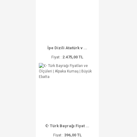
İpe Dizili Atatürk v ...
Fiyat :
2.475,00 TL
☪ Türk Bayrağı Fiyat ...
Fiyat :
396,00 TL