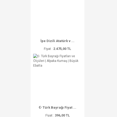
İpe Dizili Atatürk v ...
Fiyat :
2.475,00 TL
☪ Türk Bayrağı Fiyat ...
Fiyat :
396,00 TL