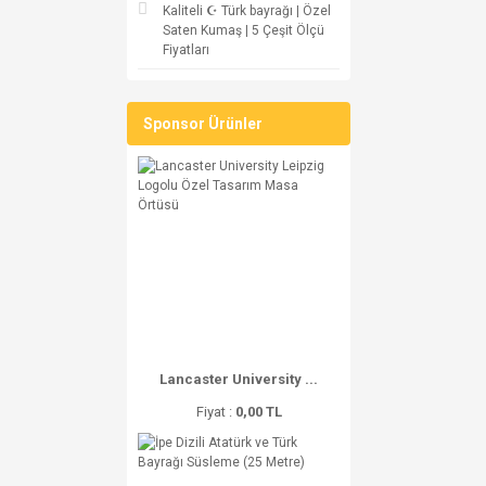
Kaliteli ☪ Türk bayrağı | Özel
Saten Kumaş | 5 Çeşit Ölçü
Fiyatları
Sponsor Ürünler
Lancaster University ...
Fiyat :
0,00 TL