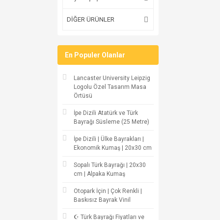
DİĞER ÜRÜNLER
En Populer Olanlar
Lancaster University Leipzig
Logolu Özel Tasarım Masa
Örtüsü
İpe Dizili Atatürk ve Türk
Bayrağı Süsleme (25 Metre)
İpe Dizili | Ülke Bayrakları |
Ekonomik Kumaş | 20x30 cm
Sopalı Türk Bayrağı | 20x30
cm | Alpaka Kumaş
Otopark İçin | Çok Renkli |
Baskısız Bayrak Vinil
☪ Türk Bayrağı Fiyatları ve