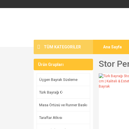
TÜM KATEGORİLER
Ana Sayfa
Stor Pe
Ürün Grupları
Üçgen Bayrak Süsleme
Türk Bayrağı ☪
Masa Örtüsü ve Runner Baskı
Taraftar Atkısı