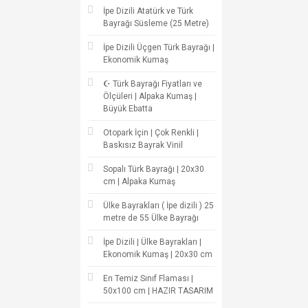
İpe Dizili Atatürk ve Türk
Bayrağı Süsleme (25 Metre)
İpe Dizili Üçgen Türk Bayrağı |
Ekonomik Kumaş
☪ Türk Bayrağı Fiyatları ve
Ölçüleri | Alpaka Kumaş |
Büyük Ebatta
Otopark İçin | Çok Renkli |
Baskısız Bayrak Vinil
Sopalı Türk Bayrağı | 20x30
cm | Alpaka Kumaş
Ülke Bayrakları ( İpe dizili ) 25
metre de 55 Ülke Bayrağı
İpe Dizili | Ülke Bayrakları |
Ekonomik Kumaş | 20x30 cm
En Temiz Sınıf Flaması |
50x100 cm | HAZIR TASARIM