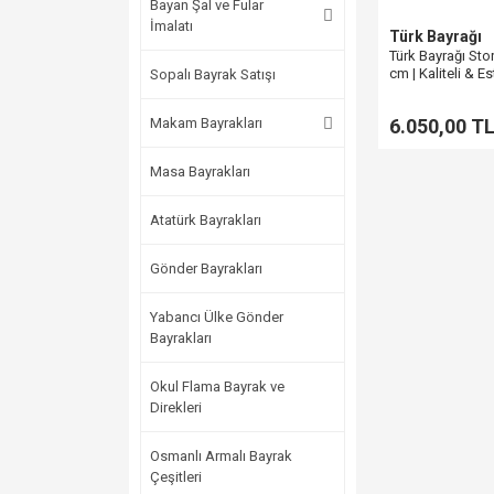
Bayan Şal ve Fular
İmalatı
Türk Bayrağı
Türk Bayrağı Sto
cm | Kaliteli & Es
Sopalı Bayrak Satışı
Bayrak
Makam Bayrakları
6.050,00 T
Masa Bayrakları
Atatürk Bayrakları
Gönder Bayrakları
Yabancı Ülke Gönder
Bayrakları
Okul Flama Bayrak ve
Direkleri
Osmanlı Armalı Bayrak
Çeşitleri