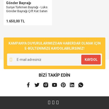
Gönder Bayrağı
Suriye Türkmen Bayrağı - Lüks
Gönder Bayrağı Çift Kat Saten
1.650,00 TL
KAMPANYA DUYURULARIMIZDAN HABERDAR OLMAK İÇİN
E-BÜLTENİMİZE KAYDOLABİLİRSİNİZ!
KAYDOL
BİZİ TAKİP EDİN