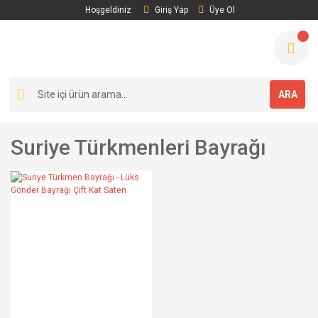
Hoşgeldiniz
Giriş Yap
Üye Ol
ARA
Suriye Türkmenleri Bayrağı