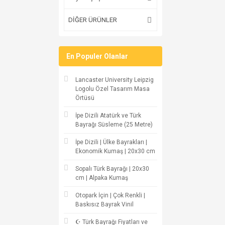
DİĞER ÜRÜNLER
En Populer Olanlar
Lancaster University Leipzig
Logolu Özel Tasarım Masa
Örtüsü
İpe Dizili Atatürk ve Türk
Bayrağı Süsleme (25 Metre)
İpe Dizili | Ülke Bayrakları |
Ekonomik Kumaş | 20x30 cm
Sopalı Türk Bayrağı | 20x30
cm | Alpaka Kumaş
Otopark İçin | Çok Renkli |
Baskısız Bayrak Vinil
☪ Türk Bayrağı Fiyatları ve