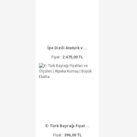
İpe Dizili Atatürk v ...
Fiyat :
2.475,00 TL
☪ Türk Bayrağı Fiyat ...
Fiyat :
396,00 TL