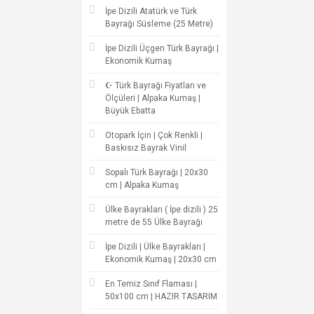
İpe Dizili Atatürk ve Türk
Bayrağı Süsleme (25 Metre)
İpe Dizili Üçgen Türk Bayrağı |
Ekonomik Kumaş
☪ Türk Bayrağı Fiyatları ve
Ölçüleri | Alpaka Kumaş |
Büyük Ebatta
Otopark İçin | Çok Renkli |
Baskısız Bayrak Vinil
Sopalı Türk Bayrağı | 20x30
cm | Alpaka Kumaş
Ülke Bayrakları ( İpe dizili ) 25
metre de 55 Ülke Bayrağı
İpe Dizili | Ülke Bayrakları |
Ekonomik Kumaş | 20x30 cm
En Temiz Sınıf Flaması |
50x100 cm | HAZIR TASARIM