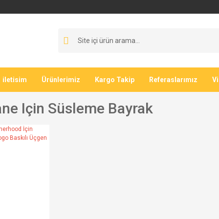
iletisim
Ürünlerimiz
Kargo Takip
Referaslarımız
V
ne Için Süsleme Bayrak