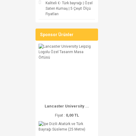
Kaliteli ☪ Türk bayrağı | Özel
Saten Kumaş | 5 Çeşit Ölçü
Fiyatları
Sponsor Ürünler
Lancaster University ...
Fiyat :
0,00 TL