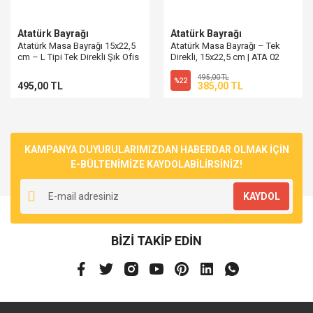
Atatürk Bayrağı
Atatürk Bayrağı
Atatürk Masa Bayrağı 15x22,5
Atatürk Masa Bayrağı – Tek
cm – L Tipi Tek Direkli Şık Ofis
Direkli, 15x22,5 cm | ATA 02
Bayrağı | PencereBayrak
495,00 TL
%22
495,00 TL
385,00 TL
KAMPANYA DUYURULARIMIZDAN HABERDAR OLMAK İÇİN
E-BÜLTENİMİZE KAYDOLABİLİRSİNİZ!
KAYDOL
BİZİ TAKİP EDİN