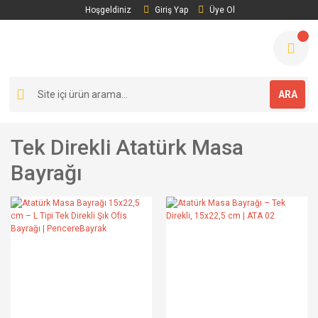
Hoşgeldiniz
Giriş Yap
Üye Ol
ARA
Tek Direkli Atatürk Masa
Bayrağı