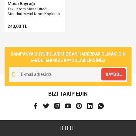
Masa Bayrağı
Tekli Krom Masa Direği –
Standart Metal Krom Kaplama
240,00 TL
KAMPANYA DUYURULARIMIZDAN HABERDAR OLMAK İÇİN
E-BÜLTENİMİZE KAYDOLABİLİRSİNİZ!
KAYDOL
BİZİ TAKİP EDİN