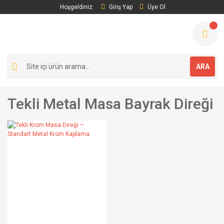
Hoşgeldiniz
Giriş Yap
Üye Ol
ARA
Tekli Metal Masa Bayrak Direği