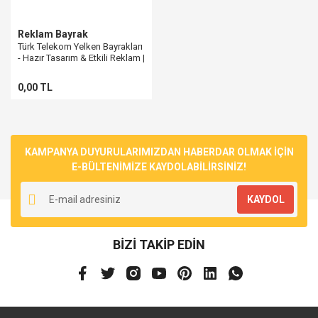
Reklam Bayrak
Türk Telekom Yelken Bayrakları
- Hazır Tasarım & Etkili Reklam |
Pencere Bayrak
0,00 TL
KAMPANYA DUYURULARIMIZDAN HABERDAR OLMAK İÇİN
E-BÜLTENİMİZE KAYDOLABİLİRSİNİZ!
KAYDOL
BİZİ TAKİP EDİN