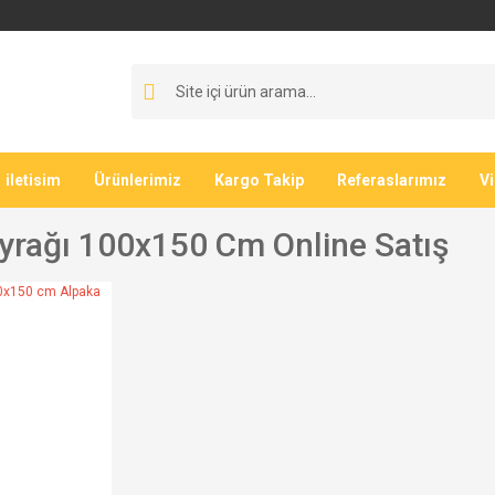
iletisim
Ürünlerimiz
Kargo Takip
Referaslarımız
V
yrağı 100x150 Cm Online Satış