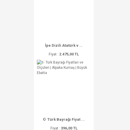
İpe Dizili Atatürk v ...
Fiyat :
2.475,00 TL
☪ Türk Bayrağı Fiyat ...
Fiyat :
396,00 TL