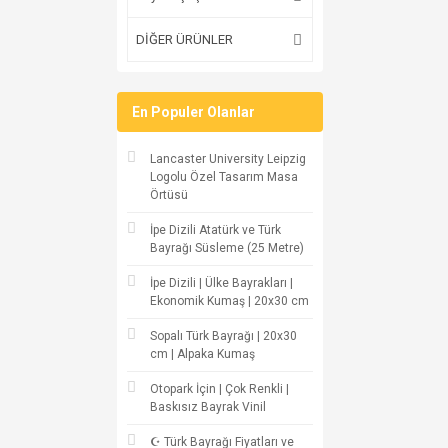
DİĞER ÜRÜNLER
En Populer Olanlar
Lancaster University Leipzig
Logolu Özel Tasarım Masa
Örtüsü
İpe Dizili Atatürk ve Türk
Bayrağı Süsleme (25 Metre)
İpe Dizili | Ülke Bayrakları |
Ekonomik Kumaş | 20x30 cm
Sopalı Türk Bayrağı | 20x30
cm | Alpaka Kumaş
Otopark İçin | Çok Renkli |
Baskısız Bayrak Vinil
☪ Türk Bayrağı Fiyatları ve