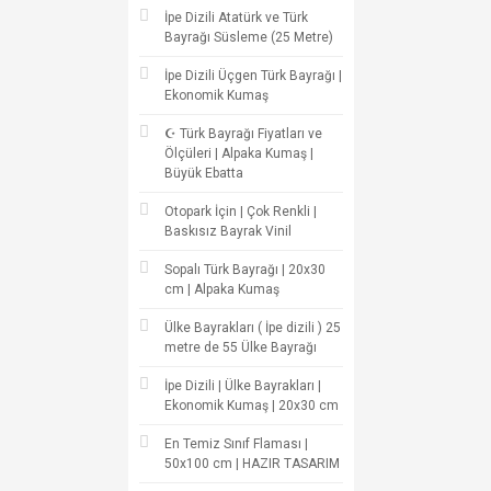
İpe Dizili Atatürk ve Türk
Bayrağı Süsleme (25 Metre)
İpe Dizili Üçgen Türk Bayrağı |
Ekonomik Kumaş
☪ Türk Bayrağı Fiyatları ve
Ölçüleri | Alpaka Kumaş |
Büyük Ebatta
Otopark İçin | Çok Renkli |
Baskısız Bayrak Vinil
Sopalı Türk Bayrağı | 20x30
cm | Alpaka Kumaş
Ülke Bayrakları ( İpe dizili ) 25
metre de 55 Ülke Bayrağı
İpe Dizili | Ülke Bayrakları |
Ekonomik Kumaş | 20x30 cm
En Temiz Sınıf Flaması |
50x100 cm | HAZIR TASARIM