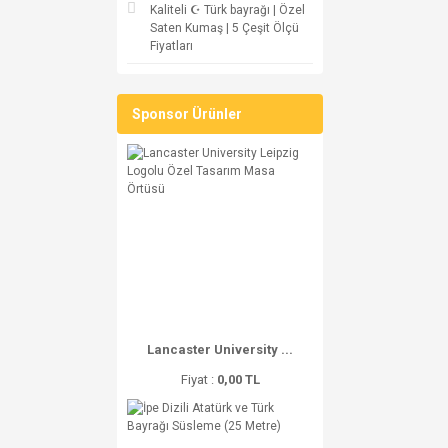
Kaliteli ☪ Türk bayrağı | Özel
Saten Kumaş | 5 Çeşit Ölçü
Fiyatları
Sponsor Ürünler
Lancaster University ...
Fiyat :
0,00 TL