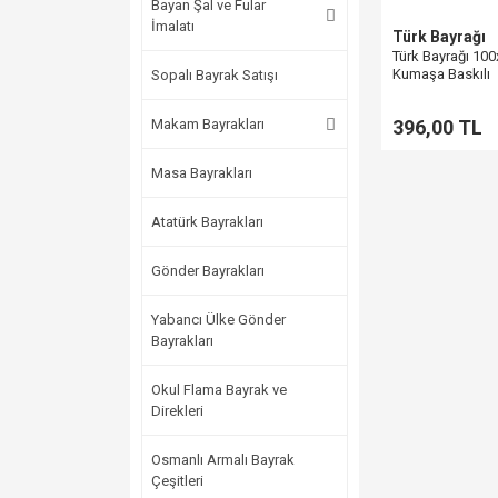
Bayan Şal ve Fular
İmalatı
Türk Bayrağı
Türk Bayrağı 10
Kumaşa Baskılı
Sopalı Bayrak Satışı
Makam Bayrakları
396,00 TL
Masa Bayrakları
Atatürk Bayrakları
Gönder Bayrakları
Yabancı Ülke Gönder
Bayrakları
Okul Flama Bayrak ve
Direkleri
Osmanlı Armalı Bayrak
Çeşitleri