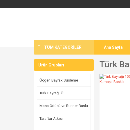
TÜM KATEGORİLER
Ana Sayfa
Türk Ba
Ürün Grupları
Üçgen Bayrak Süsleme
Türk Bayrağı ☪
Masa Örtüsü ve Runner Baskı
Taraftar Atkısı