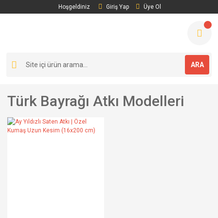
Hoşgeldiniz
Giriş Yap
Üye Ol
ARA
Türk Bayrağı Atkı Modelleri