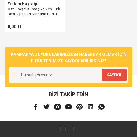
Yelken Bayrağı
Özel Raşel Kumaş Yelken Türk
Bayrağı! Lüks Kumaşa Baskılı
0,00 TL
KAMPANYA DUYURULARIMIZDAN HABERDAR OLMAK İÇİN
E-BÜLTENİMİZE KAYDOLABİLİRSİNİZ!
KAYDOL
BİZİ TAKİP EDİN