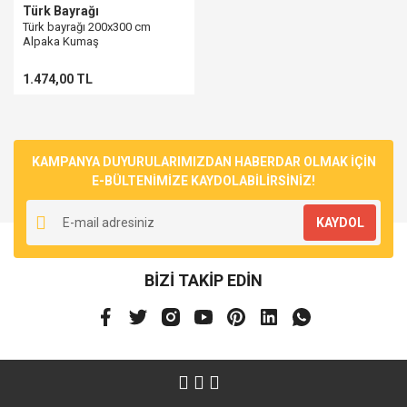
Türk Bayrağı
Türk bayrağı 200x300 cm
Alpaka Kumaş
1.474,00 TL
KAMPANYA DUYURULARIMIZDAN HABERDAR OLMAK İÇİN
E-BÜLTENİMİZE KAYDOLABİLİRSİNİZ!
KAYDOL
BİZİ TAKİP EDİN