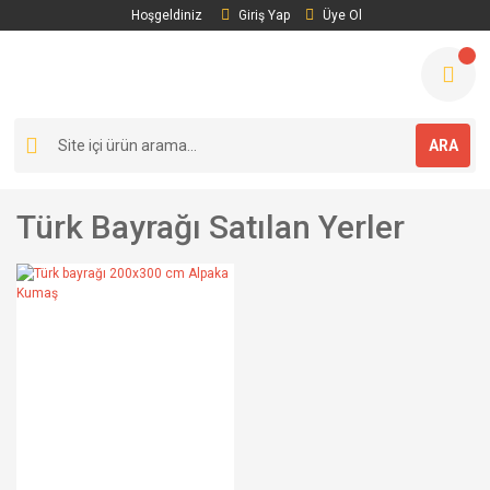
Hoşgeldiniz
Giriş Yap
Üye Ol
ARA
Türk Bayrağı Satılan Yerler