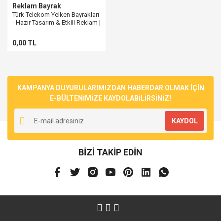
Reklam Bayrak
Türk Telekom Yelken Bayrakları
- Hazır Tasarım & Etkili Reklam |
Pencere Bayrak
0,00 TL
KAMPANYA DUYURULARIMIZDAN HABERDAR OLMAK İÇİN
E-BÜLTENİMİZE KAYDOLABİLİRSİNİZ!
KAYDOL
BİZİ TAKİP EDİN