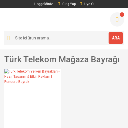
Hoşgeldiniz
Giriş Yap
Üye Ol
ARA
Türk Telekom Mağaza Bayrağı