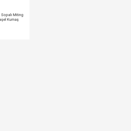
 Sopalı Miting
Raşel Kumaş