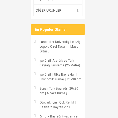
DİĞER ÜRÜNLER
En Populer Olanlar
Lancaster University Leipzig
Logolu Özel Tasarım Masa
Örtüsü
İpe Dizili Atatürk ve Türk
Bayrağı Süsleme (25 Metre)
İpe Dizili | Ülke Bayrakları |
Ekonomik Kumaş | 20x30 cm
Sopalı Türk Bayrağı | 20x30
cm | Alpaka Kumaş
Otopark İçin | Çok Renkli |
Baskısız Bayrak Vinil
☪ Türk Bayrağı Fiyatları ve