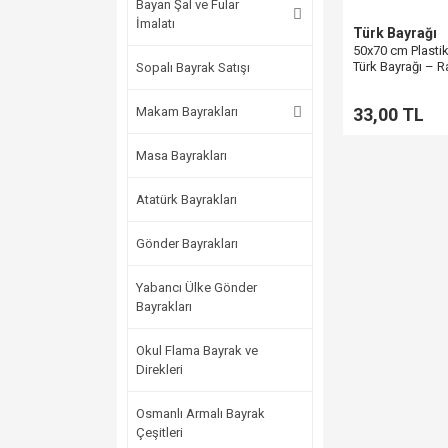
Bayan Şal ve Fular
İmalatı
Türk Bayrağı
50x70 cm Plastik
Türk Bayrağı – 
Sopalı Bayrak Satışı
(Ekonomik)
Makam Bayrakları
33,00 TL
Masa Bayrakları
Atatürk Bayrakları
Gönder Bayrakları
Yabancı Ülke Gönder
Bayrakları
Okul Flama Bayrak ve
Direkleri
Osmanlı Armalı Bayrak
Çeşitleri