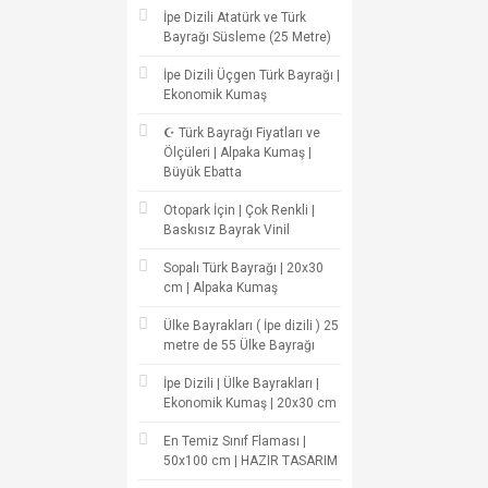
İpe Dizili Atatürk ve Türk
Bayrağı Süsleme (25 Metre)
İpe Dizili Üçgen Türk Bayrağı |
Ekonomik Kumaş
☪ Türk Bayrağı Fiyatları ve
Ölçüleri | Alpaka Kumaş |
Büyük Ebatta
Otopark İçin | Çok Renkli |
Baskısız Bayrak Vinil
Sopalı Türk Bayrağı | 20x30
cm | Alpaka Kumaş
Ülke Bayrakları ( İpe dizili ) 25
metre de 55 Ülke Bayrağı
İpe Dizili | Ülke Bayrakları |
Ekonomik Kumaş | 20x30 cm
En Temiz Sınıf Flaması |
50x100 cm | HAZIR TASARIM