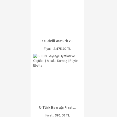
İpe Dizili Atatürk v ...
Fiyat :
2.475,00 TL
☪ Türk Bayrağı Fiyat ...
Fiyat :
396,00 TL