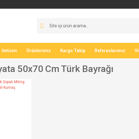
iletisim
Ürünlerimiz
Kargo Takip
Referaslarımız
V
yata 50x70 Cm Türk Bayrağı