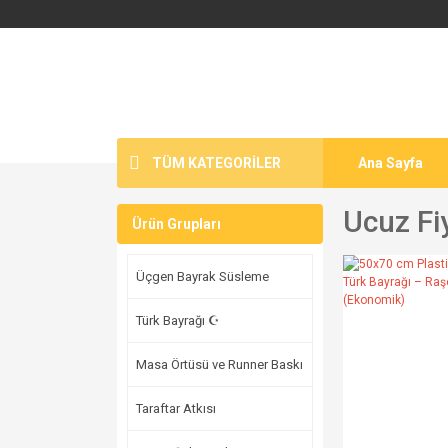
TÜM KATEGORİLER
Ana Sayfa
Ucuz Fi
Ürün Grupları
Üçgen Bayrak Süsleme
Türk Bayrağı ☪
Masa Örtüsü ve Runner Baskı
Taraftar Atkısı