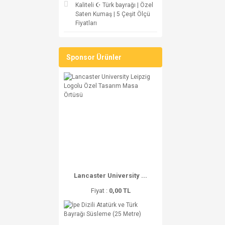
Kaliteli ☪ Türk bayrağı | Özel
Saten Kumaş | 5 Çeşit Ölçü
Fiyatları
Sponsor Ürünler
Lancaster University ...
Fiyat :
0,00 TL