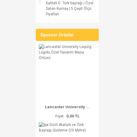
Kaliteli ☪ Türk bayrağı | Özel
Saten Kumaş | 5 Çeşit Ölçü
Fiyatları
Sponsor Ürünler
Lancaster University ...
Fiyat :
0,00 TL