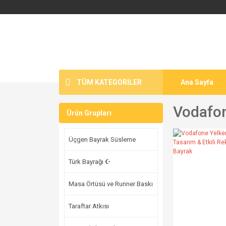
TÜM KATEGORİLER
Ana Sayfa
Vodafo
Ürün Grupları
Üçgen Bayrak Süsleme
Türk Bayrağı ☪
Masa Örtüsü ve Runner Baskı
Taraftar Atkısı