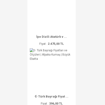
İpe Dizili Atatürk v ...
Fiyat :
2.475,00 TL
☪ Türk Bayrağı Fiyat ...
Fiyat :
396,00 TL