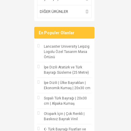
DİĞER ÜRÜNLER
En Populer Olanlar
Lancaster University Leipzig
Logolu Özel Tasarım Masa
Örtüsü
İpe Dizili Atatürk ve Türk
Bayrağı Süsleme (25 Metre)
İpe Dizili | Ülke Bayrakları |
Ekonomik Kumaş | 20x30 cm
Sopalı Türk Bayrağı | 20x30
cm | Alpaka Kumaş
Otopark İçin | Çok Renkli |
Baskısız Bayrak Vinil
☪ Türk Bayrağı Fiyatları ve