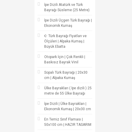
İpe Dizili Atatürk ve Türk
Bayrağı Süsleme (25 Metre)
İpe Dizili Üçgen Türk Bayrağı |
Ekonomik Kumaş
☪ Türk Bayrağı Fiyatları ve
Ölçüleri | Alpaka Kumaş |
Büyük Ebatta
Otopark İçin | Çok Renkli |
Baskısız Bayrak Vinil
Sopalı Türk Bayrağı | 20x30
cm | Alpaka Kumaş
Ülke Bayrakları ( İpe dizili ) 25
metre de 55 Ülke Bayrağı
İpe Dizili | Ülke Bayrakları |
Ekonomik Kumaş | 20x30 cm
En Temiz Sınıf Flaması |
50x100 cm | HAZIR TASARIM