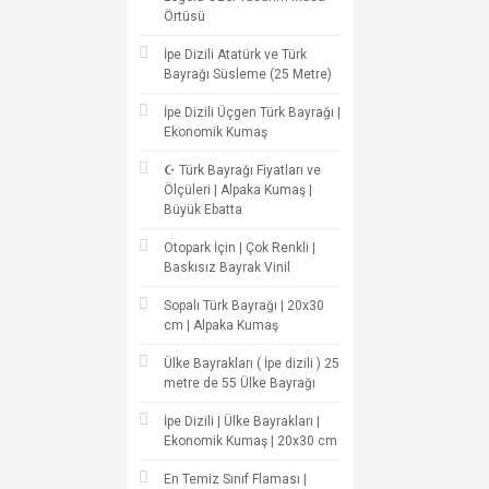
Örtüsü
İpe Dizili Atatürk ve Türk
Bayrağı Süsleme (25 Metre)
İpe Dizili Üçgen Türk Bayrağı |
Ekonomik Kumaş
☪ Türk Bayrağı Fiyatları ve
Ölçüleri | Alpaka Kumaş |
Büyük Ebatta
Otopark İçin | Çok Renkli |
Baskısız Bayrak Vinil
Sopalı Türk Bayrağı | 20x30
cm | Alpaka Kumaş
Ülke Bayrakları ( İpe dizili ) 25
metre de 55 Ülke Bayrağı
İpe Dizili | Ülke Bayrakları |
Ekonomik Kumaş | 20x30 cm
En Temiz Sınıf Flaması |