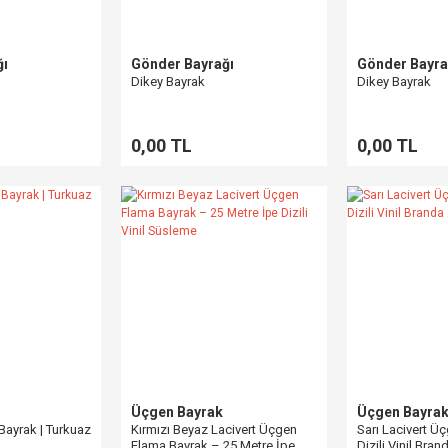
ğı
Gönder Bayrağı
Gönder Bayra
Dikey Bayrak
Dikey Bayrak
0,00 TL
0,00 TL
Üçgen Bayrak
Üçgen Bayra
Bayrak | Turkuaz
Kırmızı Beyaz Lacivert Üçgen
Sarı Lacivert Üç
Flama Bayrak – 25 Metre İpe
Dizili Vinil Bra