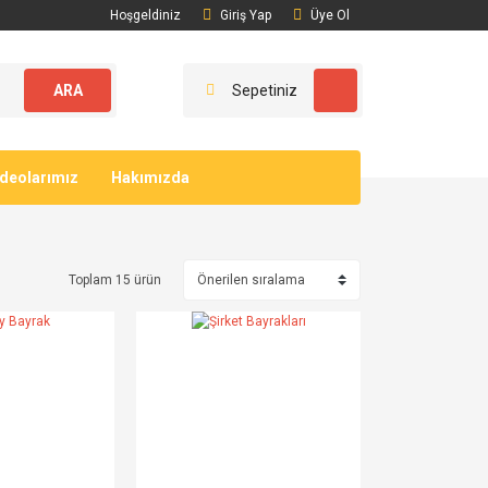
Hoşgeldiniz
Giriş Yap
Üye Ol
ARA
Sepetiniz
ideolarımız
Hakımızda
Toplam 15 ürün