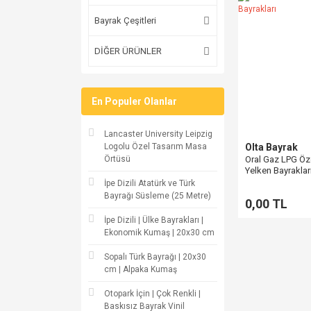
Bayrak Çeşitleri
DİĞER ÜRÜNLER
En Populer Olanlar
Lancaster University Leipzig
Logolu Özel Tasarım Masa
Olta Bayrak
Örtüsü
Oral Gaz LPG Öz
Yelken Bayraklar
İpe Dizili Atatürk ve Türk
Bayrağı Süsleme (25 Metre)
0,00 TL
İpe Dizili | Ülke Bayrakları |
Ekonomik Kumaş | 20x30 cm
Sopalı Türk Bayrağı | 20x30
cm | Alpaka Kumaş
Otopark İçin | Çok Renkli |
Baskısız Bayrak Vinil