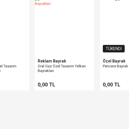
TÜKENDİ
Reklam Bayrak
Özel Bayrak
el Tasarım
Oral Gaz Özel Tasarım Yelken
Pencere Bayrak
ı
Bayrakları
0,00 TL
0,00 TL