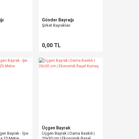
ğı
Gönder Bayrağı
Şirket Bayrakları
0,00 TL
k
Üçgen Bayrak
gen Bayrak - İpe
Üçgen Bayrak | Dama Baskılı |
nda 25 Metre
20x30 cm | Ekonomik Raşel