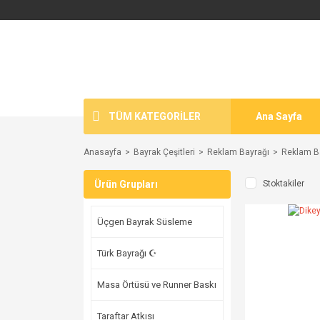
TÜM KATEGORİLER
Ana Sayfa
Anasayfa
Bayrak Çeşitleri
Reklam Bayrağı
Reklam Ba
Ürün Grupları
Stoktakiler
Üçgen Bayrak Süsleme
Türk Bayrağı ☪
Masa Örtüsü ve Runner Baskı
Taraftar Atkısı