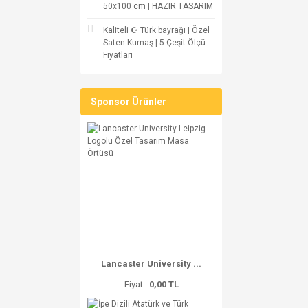
50x100 cm | HAZIR TASARIM
Kaliteli ☪ Türk bayrağı | Özel
Saten Kumaş | 5 Çeşit Ölçü
Fiyatları
Sponsor Ürünler
Lancaster University ...
Fiyat :
0,00 TL