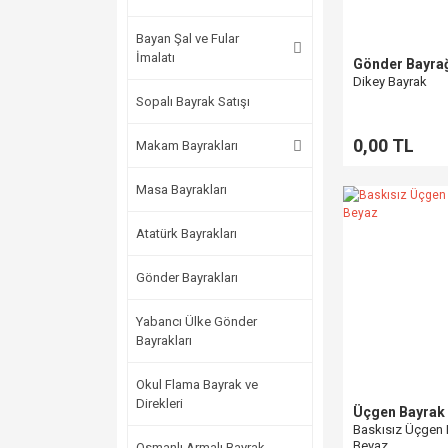
Bayan Şal ve Fular
İmalatı
Gönder Bayra
Dikey Bayrak
Sopalı Bayrak Satışı
0,00 TL
Makam Bayrakları
Masa Bayrakları
Atatürk Bayrakları
Gönder Bayrakları
Yabancı Ülke Gönder
Bayrakları
Okul Flama Bayrak ve
Direkleri
Üçgen Bayrak
Baskısız Üçgen 
Beyaz
Osmanlı Armalı Bayrak